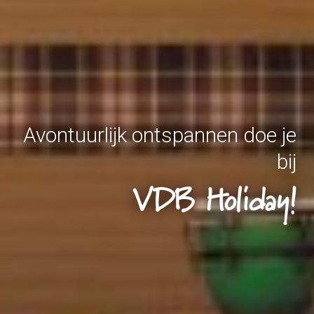
Avontuurlijk ontspannen doe je
bij
VDB Holiday!