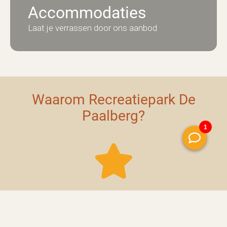
Accommodaties
Laat je verrassen door ons aanbod
Waarom Recreatiepark De
Paalberg?
5-sterren
Kom koninklijk vakantie vieren op onze 5-sterren