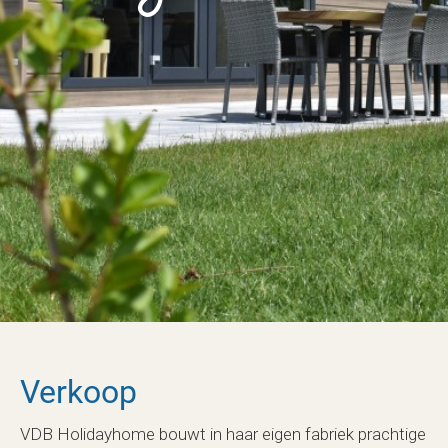
Verkoop
VDB Holidayhome bouwt in haar eigen fabriek prachtige