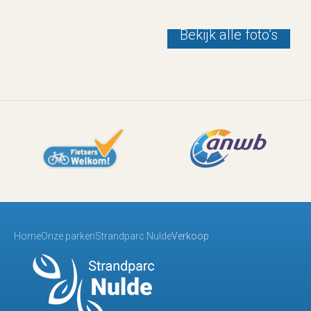
Bekijk alle foto’s
Home
Onze parken
Strandparc Nulde
Verkoop