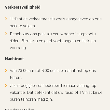
Verkeersveiligheid
U dient de verkeersregels zoals aangegeven op ons
park te volgen.
Beschouw ons park als een woonerf, stapvoets
rijden (5km p/u) en geef voetgangers en fietsers
voorrang.
Nachtrust
Van 23:00 uur tot 8:00 uur is er nachtrust op ons
terrein.
U zult begrijpen dat iedereen hiernaar verlangt op
vakantie. Dat betekent dat uw radio of TV niet bij de
buren te horen mag zijn.