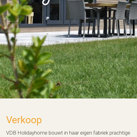
Verkoop
VDB Holidayhome bouwt in haar eigen fabriek prachtige