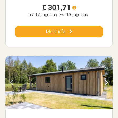
€ 301,71
ma 17 augustus
-
wo 19 augustus
Meer info