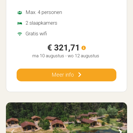
Max. 4 personen
2 slaapkamers
Gratis wifi
€ 321,71
ma 10 augustus
-
wo 12 augustus
Meer info