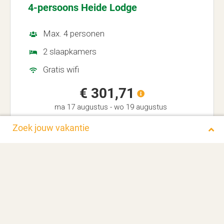
4-persoons Heide Lodge
Max. 4 personen
2 slaapkamers
Gratis wifi
€ 301,71
ma 17 augustus
-
wo 19 augustus
Zoek jouw vakantie
Meer info