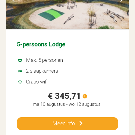
5-persoons Lodge
Max. 5 personen
2 slaapkamers
Gratis wifi
€ 345,71
ma 10 augustus
-
wo 12 augustus
Meer info