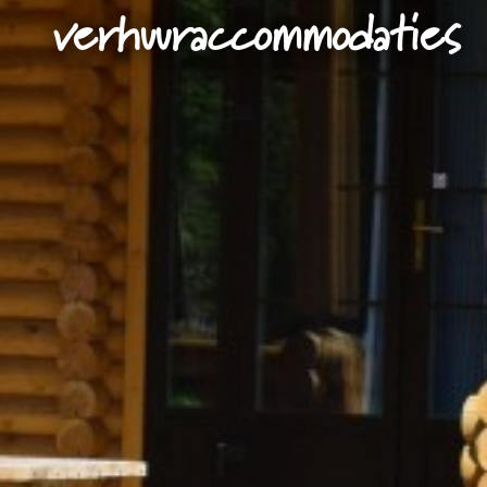
verhuuraccommodaties