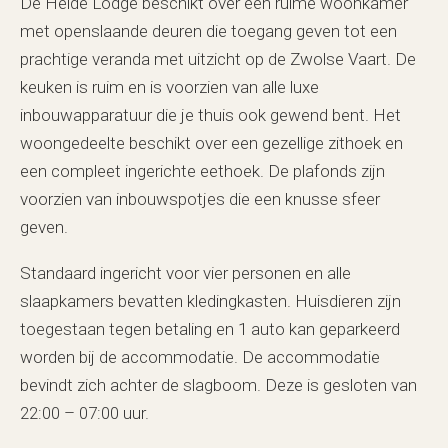
De Heide Lodge beschikt over een ruime woonkamer
met openslaande deuren die toegang geven tot een
prachtige veranda met uitzicht op de Zwolse Vaart. De
keuken is ruim en is voorzien van alle luxe
inbouwapparatuur die je thuis ook gewend bent. Het
woongedeelte beschikt over een gezellige zithoek en
een compleet ingerichte eethoek. De plafonds zijn
voorzien van inbouwspotjes die een knusse sfeer
geven.
Standaard ingericht voor vier personen en alle
slaapkamers bevatten kledingkasten. Huisdieren zijn
toegestaan tegen betaling en 1 auto kan geparkeerd
worden bij de accommodatie. De accommodatie
bevindt zich achter de slagboom. Deze is gesloten van
22:00 – 07:00 uur.