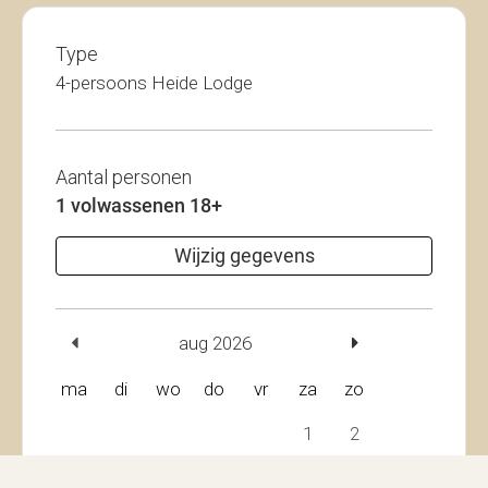
Type
4-persoons Heide Lodge
Aantal personen
1 volwassenen 18+
Wijzig gegevens
aug 2026
ma
di
wo
do
vr
za
zo
1
2
3
4
5
6
7
8
9