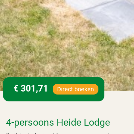
€ 301,71
Direct boeken
4-persoons Heide Lodge