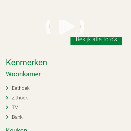
.
Bekijk alle foto’s
Kenmerken
Woonkamer
Eethoek
Zithoek
TV
Bank
Keuken