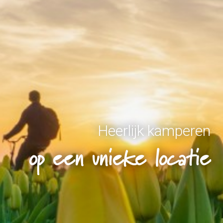
Heerlijk kamperen
op een unieke locatie