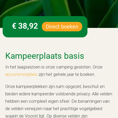
€ 38,92
Direct boeken
Kampeerplaats basis
In het laagseizoen is onze camping gesloten. Onze
accommodaties
zijn het gehele jaar te boeken.
Onze kampeerplekken zijn ruim opgezet, beschut en
bieden iedere kampeerder voldoende privacy. Alle velden
hebben een compleet eigen sfeer. De benamingen van
de velden verwijzen naar het prachtige vogelgebied
waarin de Voorst ligt. Op diverse velden zijn