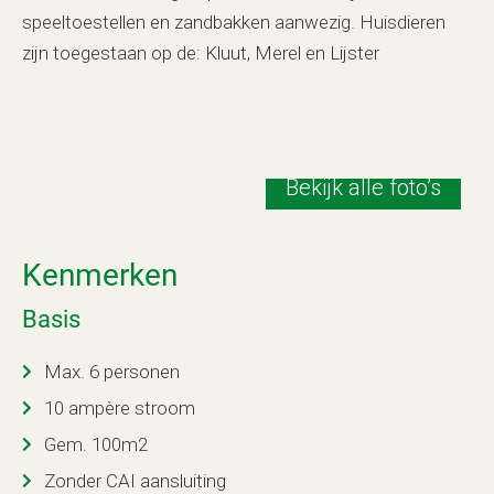
speeltoestellen en zandbakken aanwezig. Huisdieren
zijn toegestaan op de: Kluut, Merel en Lijster
Bekijk alle foto’s
Kenmerken
Basis
Max. 6 personen
10 ampère stroom
Gem. 100m2
Zonder CAI aansluiting