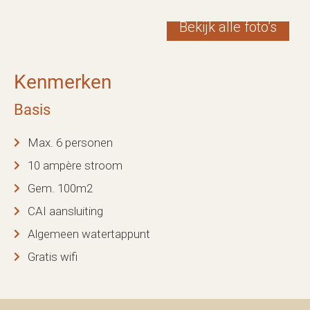
Bekijk alle foto’s
Kenmerken
Basis
Max. 6 personen
10 ampère stroom
Gem. 100m2
CAI aansluiting
Algemeen watertappunt
Gratis wifi