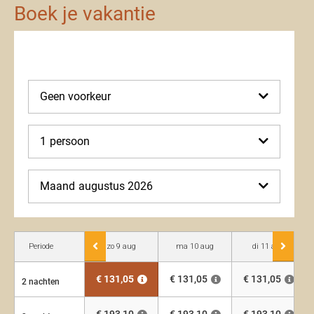
Boek je vakantie
Geen voorkeur
1
persoon
Maand
augustus 2026
Periode
zo 9 aug
ma 10 aug
di 11 aug
€ 131,05
€ 131,05
€ 131,05
2 nachten