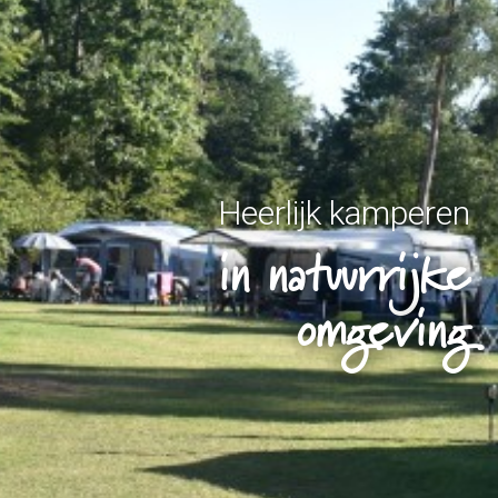
Heerlijk kamperen
in natuurrijke
omgeving