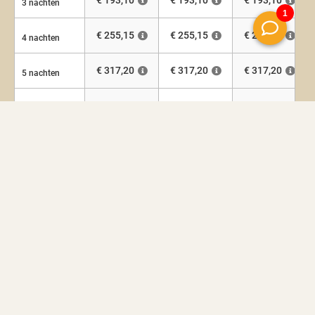
€ 193,10
€ 193,10
€ 193,10
3 nachten
€ 255,15
€ 255,15
€ 255,15
4 nachten
€ 317,20
€ 317,20
€ 317,20
5 nachten
€ 379,25
€ 379,25
€ 379,25
6 nachten
€ 441,30
€ 441,30
€ 441,30
1 week
€ 875,65
€ 855,65
€ 835,65
2 weken
€ 1.160,00
€ 1.130,00
€ 1.100,00
3 weken