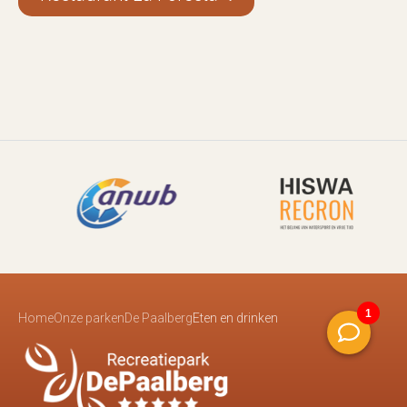
Home
Onze parken
De Paalberg
Eten en drinken