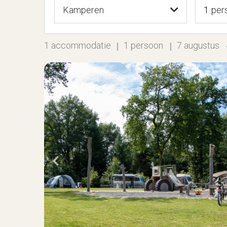
Kamperen
1
per
1
accommodatie
1 persoon
7 augustus