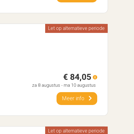
Let op alternatieve periode
€ 84,05
za 8 augustus
-
ma 10 augustus
Meer info
Let op alternatieve periode