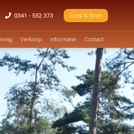
0341 - 552 373
Zoek & Boek
ving
Verkoop
Informatie
Contact