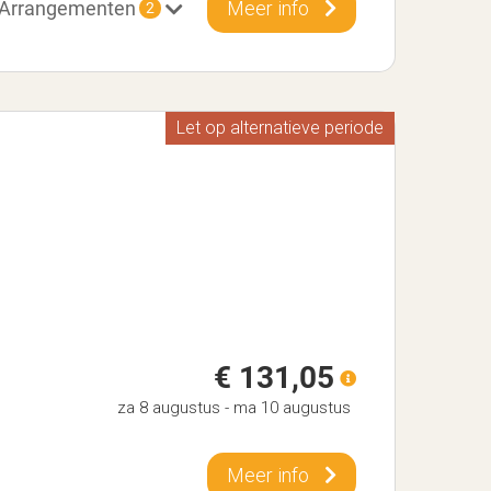
Arrangementen
Meer info
2
Let op alternatieve periode
€ 131,05
za 8 augustus
-
ma 10 augustus
Meer info