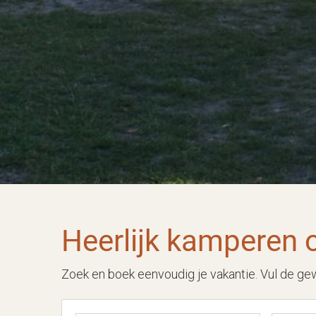
Heerlijk kamperen 
Zoek en boek eenvoudig je vakantie. Vul de ge