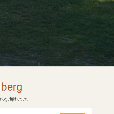
lberg
mogelijkheden.