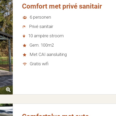
Comfort met privé sanitair
6 personen
Privé sanitair
10 ampère stroom
Gem. 100m2
Met CAI aansluiting
Gratis wifi