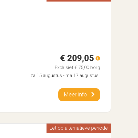
€ 209,05
Exclusief
€ 75,00
borg
za 15 augustus
-
ma 17 augustus
Meer info
Let op alternatieve periode