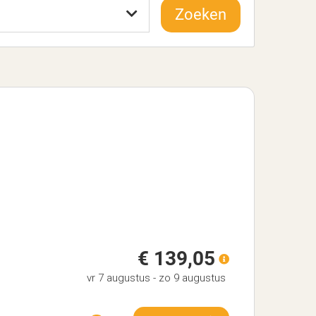
Zoeken
€ 139,05
vr 7 augustus
-
zo 9 augustus