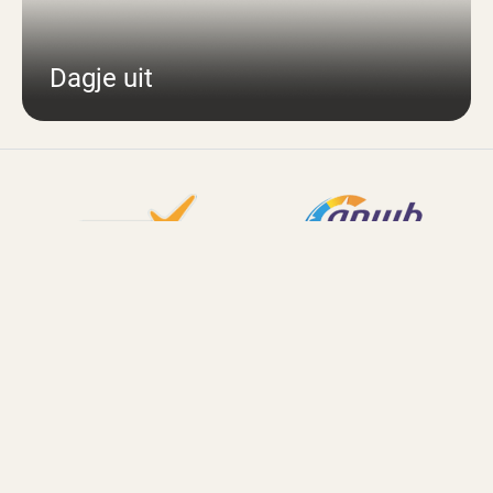
Dagje uit
Home
Onze parken
Veluwschkarakter
Omgeving