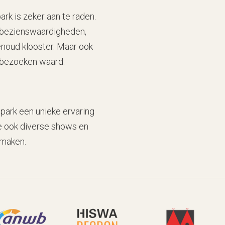
k is zeker aan te raden.
 bezienswaardigheden,
noud klooster. Maar ook
 bezoeken waard.
 park een unieke ervaring
e ook diverse shows en
 maken.