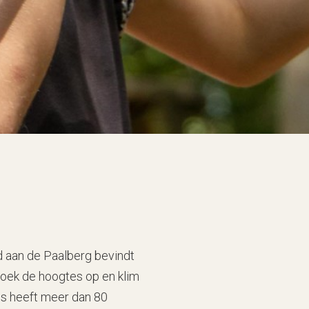
d aan de Paalberg bevindt
 zoek de hoogtes op en klim
os heeft meer dan 80