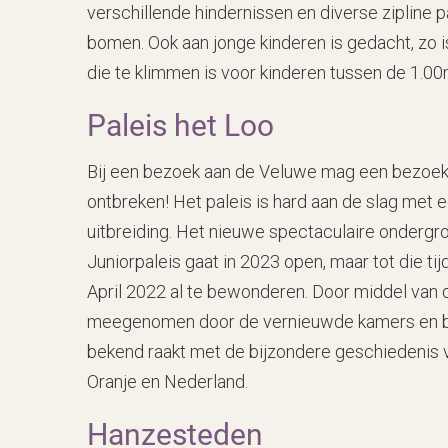
verschillende hindernissen en diverse zipline 
bomen. Ook aan jonge kinderen is gedacht, zo i
die te klimmen is voor kinderen tussen de 1.0
Paleis het Loo
Bij een bezoek aan de Veluwe mag een bezoe
ontbreken! Het paleis is hard aan de slag met
uitbreiding. Het nieuwe spectaculaire ondergr
Juniorpaleis gaat in 2023 open, maar tot die tijd
April 2022 al te bewonderen. Door middel van 
meegenomen door de vernieuwde kamers en b
bekend raakt met de bijzondere geschiedenis va
Oranje en Nederland.
Hanzesteden