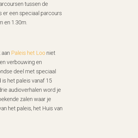
parcoursen tussen de
s er een speciaal parcours
0m en 1.30m.
k aan
Paleis het Loo
niet
 een verbouwing en
ondse deel met speciaal
 is het paleis vanaf 15
drie audioverhalen word je
ekende zalen waar je
n het paleis, het Huis van