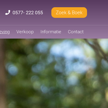
0577- 222 055
Zoek & Boek
ving
Verkoop
Informatie
Contact