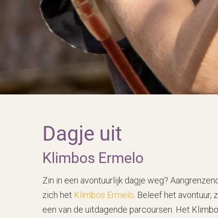
Dagje uit
Klimbos Ermelo
Zin in een avontuurlijk dagje weg? Aangrenzen
zich het
Klimbos Ermelo
. Beleef het avontuur,
een van de uitdagende parcoursen. Het Klimb