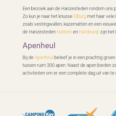
Een bezoek aan de Hanzesteden rondom ons par
Zo kun je naar het knusse
Elburg
met haar vele
zoals vestingwallen, kazematten en een eeuwe
de Hanzesteden
Hattem
en
Hardewijk
zijn het
Apenheul
Bij de
Apenheul
beleef je in een prachtig groen
tussen ruim 300 apen. Naast de apen bieden z
activiteiten om er een complete dag uit van te