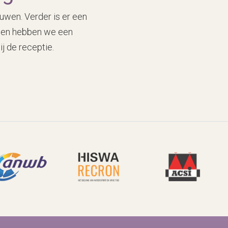
uwen. Verder is er een
g en hebben we een
ij de receptie.