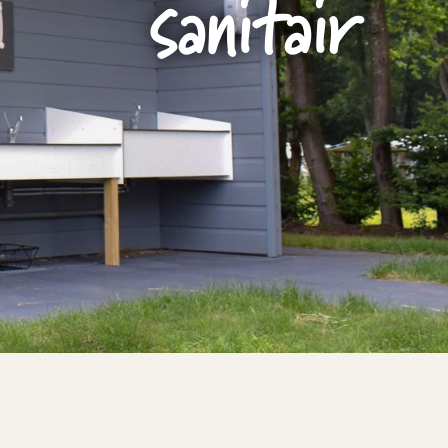
sanitair